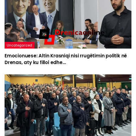
Uncategorized
Emocionuese: Altin Krasniqi nisi rrugëtimin politik në
Drenas, aty ku filloi edhe…