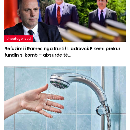
Uncategorized
Refuzimi i Ramës nga Kurti/ Lladrovci: E kemi prekur
fundin si komb – absurde të…