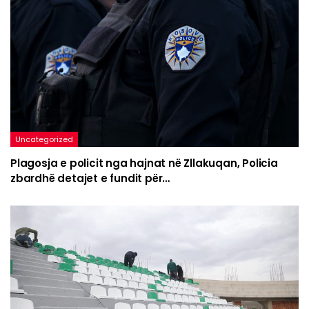
Uncategorized
Plagosja e policit nga hajnat në Zllakuqan, Policia
zbardhë detajet e fundit për…