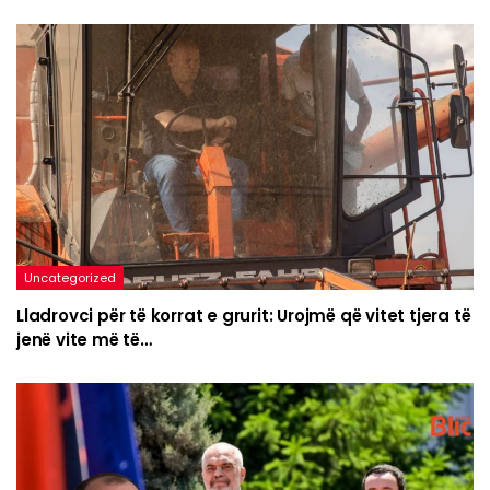
Uncategorized
Lladrovci për të korrat e grurit: Urojmë që vitet tjera të
jenë vite më të…