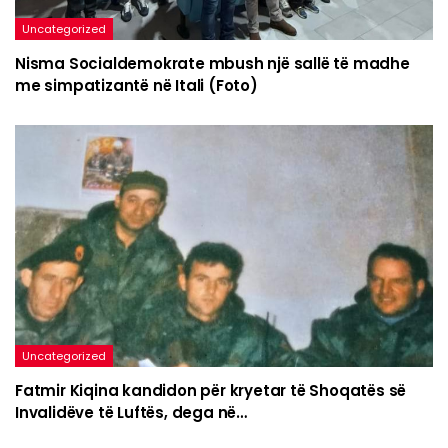
Uncategorized
Nisma Socialdemokrate mbush një sallë të madhe
me simpatizantë në Itali (Foto)
Uncategorized
Fatmir Kiqina kandidon për kryetar të Shoqatës së
Invalidëve të Luftës, dega në…