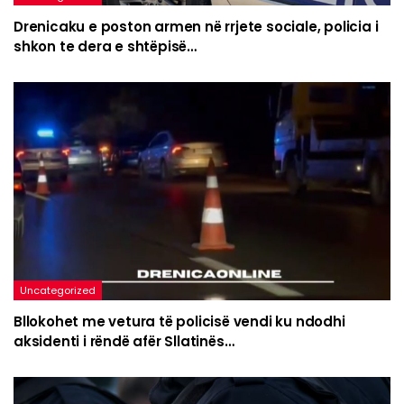
Drenicaku e poston armen në rrjete sociale, policia i
shkon te dera e shtëpisë…
Uncategorized
Bllokohet me vetura të policisë vendi ku ndodhi
aksidenti i rëndë afër Sllatinës…