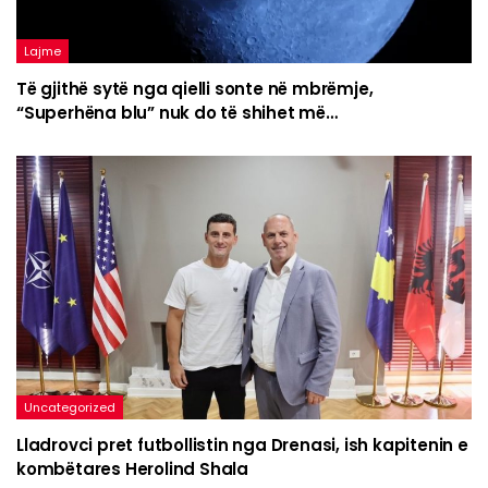
Lajme
Të gjithë sytë nga qielli sonte në mbrëmje,
“Superhëna blu” nuk do të shihet më…
Uncategorized
Lladrovci pret futbollistin nga Drenasi, ish kapitenin e
kombëtares Herolind Shala