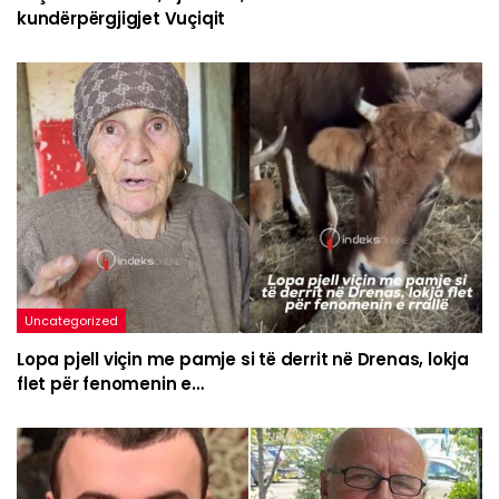
kundërpërgjigjet Vuçiqit
Uncategorized
Lopa pjell viçin me pamje si të derrit në Drenas, lokja
flet për fenomenin e…