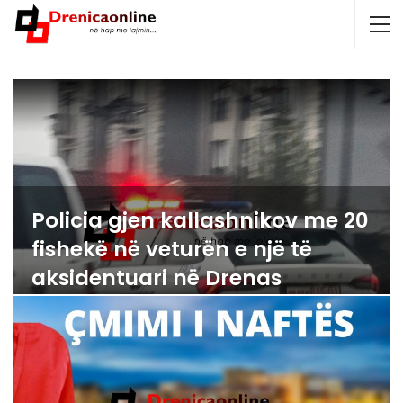
Policia gjen kallashnikov me 20
fishekë në veturën e një të
aksidentuari në Drenas