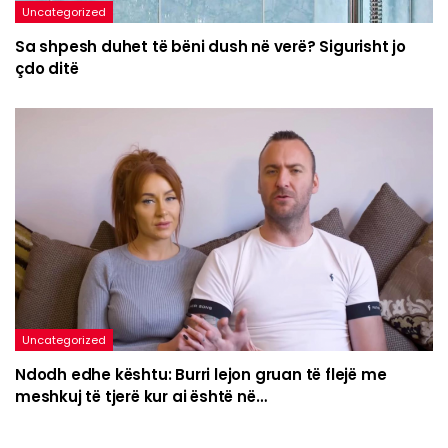
Uncategorized
Sa shpesh duhet të bëni dush në verë? Sigurisht jo
çdo ditë
Uncategorized
Ndodh edhe kështu: Burri lejon gruan të flejë me
meshkuj të tjerë kur ai është në…