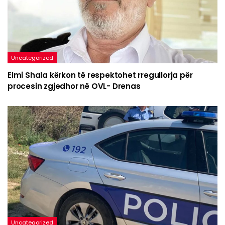
Uncategorized
Elmi Shala kërkon të respektohet rregullorja për
procesin zgjedhor në OVL- Drenas
Uncategorized