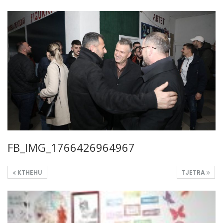
FB_IMG_1766426964967
KTHEHU
TJETRA