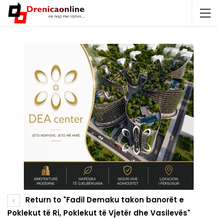
Return to "Fadil Demaku takon banorët e
Poklekut të Ri, Poklekut të Vjetër dhe Vasilevës"