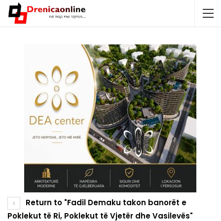
Return to "Fadil Demaku takon banorët e
Poklekut të Ri, Poklekut të Vjetër dhe Vasilevës"