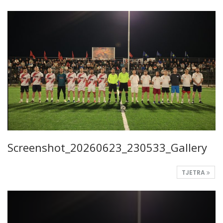
Screenshot_20260623_230533_Gallery
TJETRA