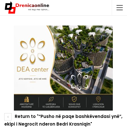
Return to "“Pusho në paqe bashkëvendasi ynë”,
ekipi i Negrocit nderon Bedri Krasniqin"