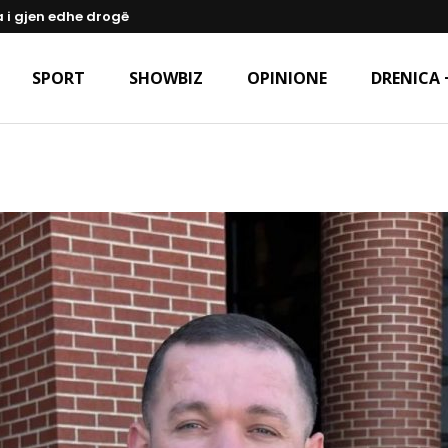
a i gjen edhe drogë
SPORT
SHOWBIZ
OPINIONE
DRENICA 