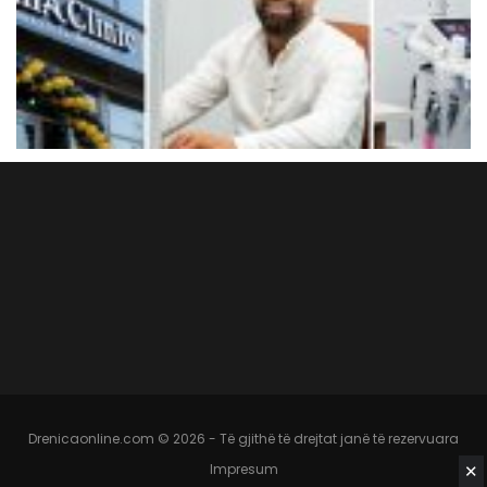
Drenicaonline.com © 2026 - Të gjithë të drejtat janë të rezervuara
✕
Impresum