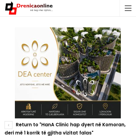
Return to "HanA Clinic hap dyert në Komoran,
deri më 1 korrik të gjitha vizitat falas"