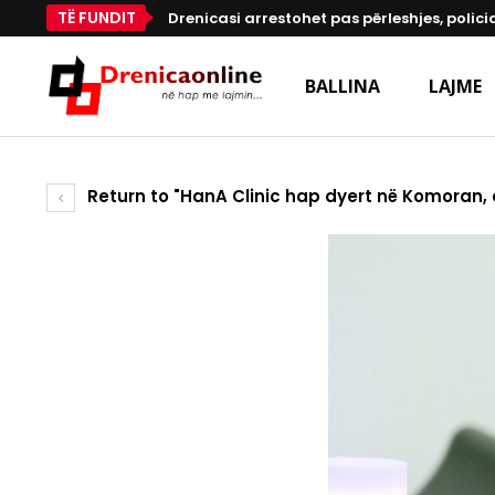
TË FUNDIT
Drenicasi arrestohet pas përleshjes, polici
BALLINA
LAJME
Return to "HanA Clinic hap dyert në Komoran, der