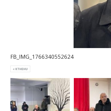
FB_IMG_1766340552624
KTHEHU