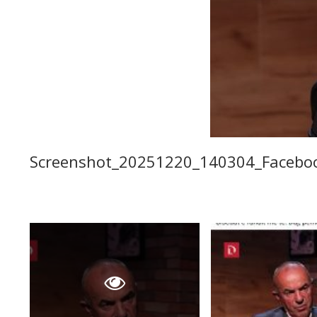
Screenshot_20251220_140304_Facebo