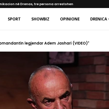
ikacion në Drenas, tre persona arrestohen
SPORT
SHOWBIZ
OPINIONE
DRENICA 
r komandantin legjendar Adem Jashari (VIDEO)"