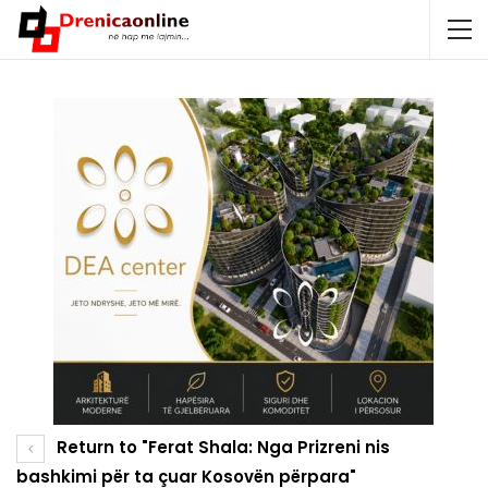
Return to "Ferat Shala: Nga Prizreni nis
bashkimi për ta çuar Kosovën përpara"