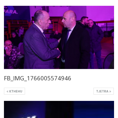
FB_IMG_1766005574946
KTHEHU
TJETRA