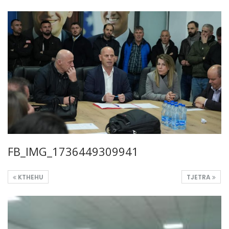
FB_IMG_1736449309941
KTHEHU
TJETRA