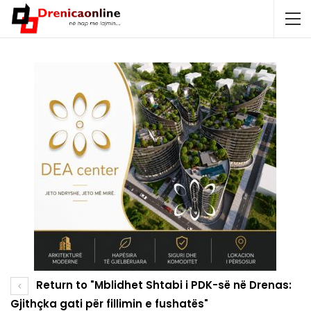
Return to "Mblidhet Shtabi i PDK-së në Drenas:
Gjithçka gati për fillimin e fushatës"