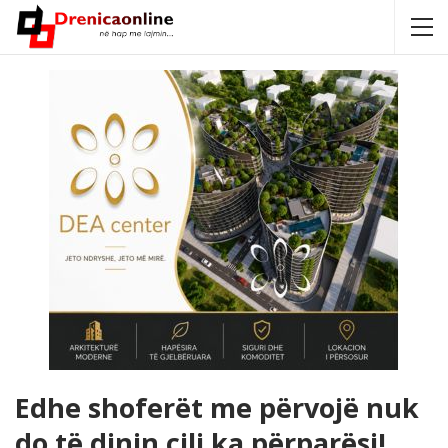
Edhe shoferët me përvojë nuk
do të dinin cili ka përparësi!