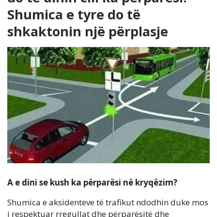
Shumica e tyre do të
shkaktonin një përplasje
A e dini se kush ka përparësi në kryqëzim?
Shumica e aksidenteve të trafikut ndodhin duke mos
i respektuar rregullat dhe përparësitë dhe