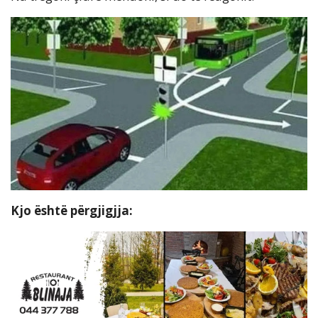
Kjo është përgjigjja: