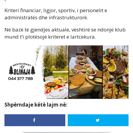
Kriteri financiar, ligjor, sportiv, i personelit e
administratës dhe infrastrukturorë.
Në bazë të gjendjes aktuale, vështirë se ndonjë klub
mund t’i plotësojë kriteret e lartcekura.
Shpërndaje këtë lajm në: