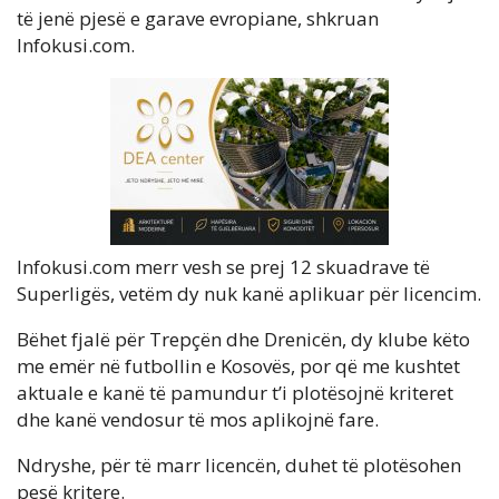
të jenë pjesë e garave evropiane, shkruan
Infokusi.com.
Infokusi.com merr vesh se prej 12 skuadrave të
Superligës, vetëm dy nuk kanë aplikuar për licencim.
Bëhet fjalë për Trepçën dhe Drenicën, dy klube këto
me emër në futbollin e Kosovës, por që me kushtet
aktuale e kanë të pamundur t’i plotësojnë kriteret
dhe kanë vendosur të mos aplikojnë fare.
Ndryshe, për të marr licencën, duhet të plotësohen
pesë kritere.