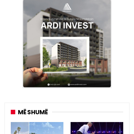
MË SHUMË