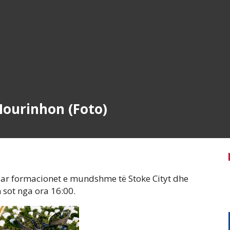
Mourinhon (Foto)
uar formacionet e mundshme të Stoke Cityt dhe
n sot nga ora 16:00.