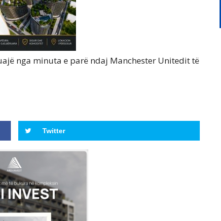
të luajë nga minuta e parë ndaj Manchester Unitedit të
Twitter