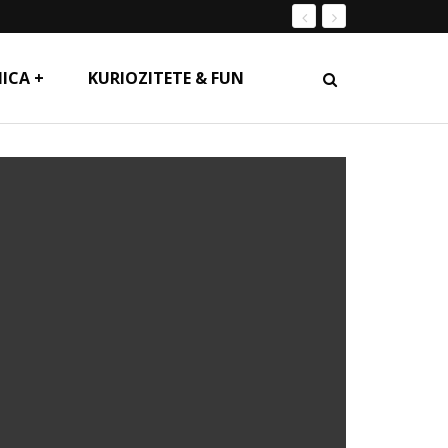
ICA +
KURIOZITETE & FUN