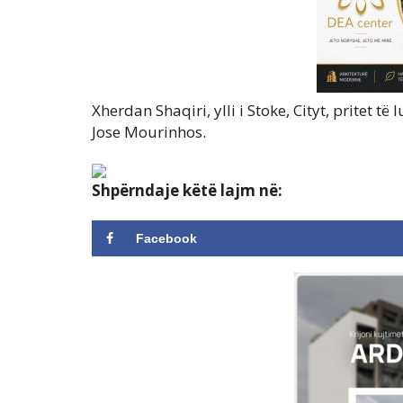
Xherdan Shaqiri, ylli i Stoke, Cityt, pritet 
Jose Mourinhos.
Shpërndaje këtë lajm në:
Facebook