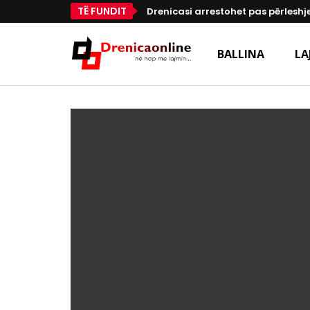
TË FUNDIT
Drenicasi arrestohet pas përleshje
BALLINA
LA