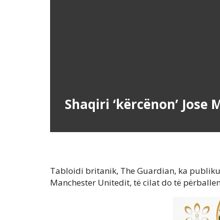
Shaqiri ‘kërcënon’ Jose 
Tabloidi britanik, The Guardian, ka publik
Manchester Unitedit, të cilat do të përballe