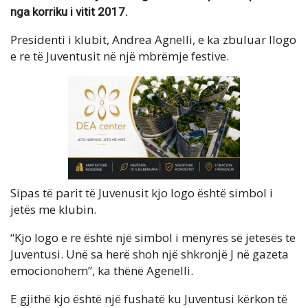
nga korriku i vitit 2017.
Presidenti i klubit, Andrea Agnelli, e ka zbuluar llogo
e re të Juventusit në një mbrëmje festive.
Sipas të parit të Juvenusit kjo logo është simbol i
jetës me klubin.
“Kjo logo e re është një simbol i mënyrës së jetesës te
Juventusi. Unë sa herë shoh një shkronjë J në gazeta
emocionohem”, ka thënë Agenelli.
E gjithë kjo është një fushatë ku Juventusi kërkon të