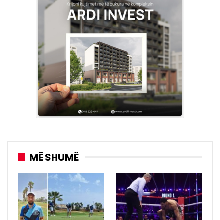
MË SHUMË