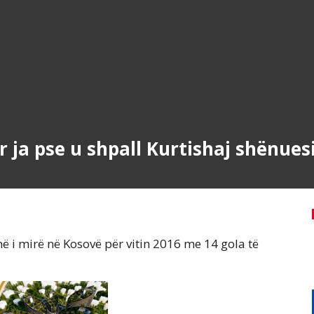
 ja pse u shpall Kurtishaj shënuesi
ë i mirë në Kosovë për vitin 2016 me 14 gola të