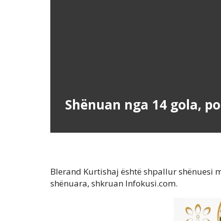
Shënuan nga 14 gola, por
Blerand Kurtishaj është shpallur shënuesi m
shënuara, shkruan Infokusi.com.