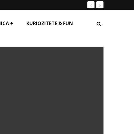
ICA +
KURIOZITETE & FUN