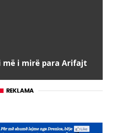
 më i mirë para Arifajt
REKLAMA