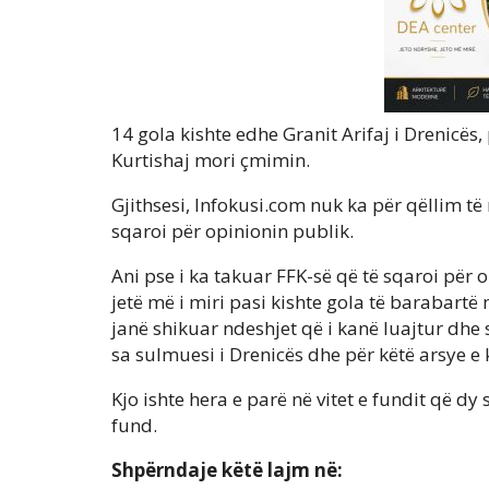
14 gola kishte edhe Granit Arifaj i Drenicës
Kurtishaj mori çmimin.
Gjithsesi, Infokusi.com nuk ka për qëllim të
sqaroi për opinionin publik.
Ani pse i ka takuar FFK-së që të sqaroi për 
jetë më i miri pasi kishte gola të barabartë
janë shikuar ndeshjet që i kanë luajtur dhe 
sa sulmuesi i Drenicës dhe për këtë arsye
Kjo ishte hera e parë në vitet e fundit që d
fund.
Shpërndaje këtë lajm në: