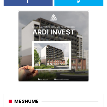
MË SHUMË