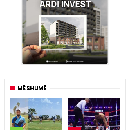
MË SHUMË