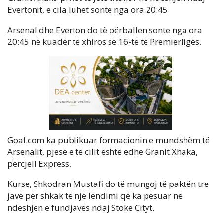
Evertonit, e cila luhet sonte nga ora 20:45
Arsenal dhe Everton do të përballen sonte nga ora
20:45 në kuadër të xhiros së 16-të të Premierligës.
Goal.com ka publikuar formacionin e mundshëm të
Arsenalit, pjesë e të cilit është edhe Granit Xhaka,
përcjell Express.
Kurse, Shkodran Mustafi do të mungoj të paktën tre
javë për shkak të një lëndimi që ka pësuar në
ndeshjen e fundjavës ndaj Stoke Cityt.