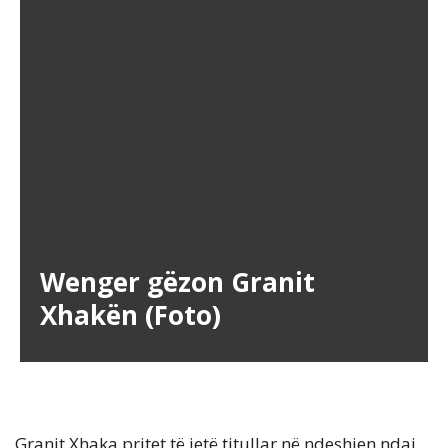
Wenger gëzon Granit
Xhakën (Foto)
Granit Xhaka pritet të jetë titullar në ndeshjen ndaj