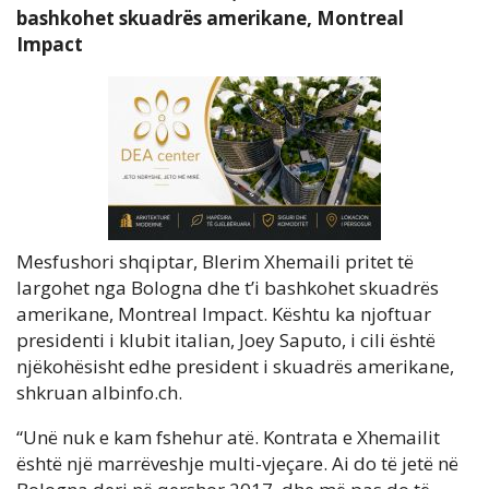
bashkohet skuadrës amerikane, Montreal
Impact
Mesfushori shqiptar, Blerim Xhemaili pritet të
largohet nga Bologna dhe t’i bashkohet skuadrës
amerikane, Montreal Impact. Kështu ka njoftuar
presidenti i klubit italian, Joey Saputo, i cili është
njëkohësisht edhe president i skuadrës amerikane,
shkruan albinfo.ch.
“Unë nuk e kam fshehur atë. Kontrata e Xhemailit
është një marrëveshje multi-vjeçare. Ai do të jetë në