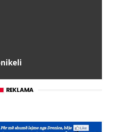
nikeli
REKLAMA