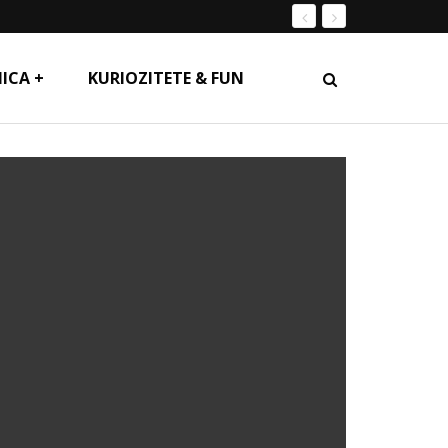
ICA +
KURIOZITETE & FUN