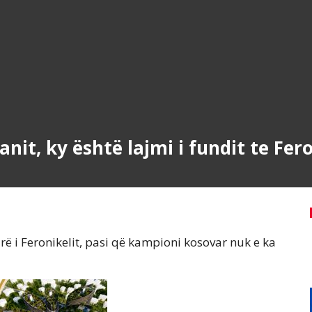
nit, ky është lajmi i fundit te Fero
ë i Feronikelit, pasi që kampioni kosovar nuk e ka