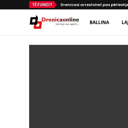
TË FUNDIT
Drenicasi arrestohet pas përleshje
BALLINA
LA