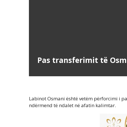
Pas transferimit të Osma
Labinot Osmani është vetëm përforcimi i par
ndërmend të ndalet në afatin kalimtar.