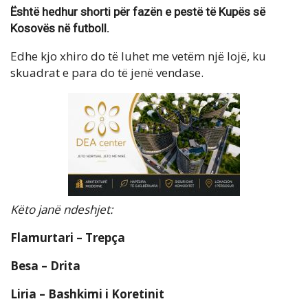
Është hedhur shorti për fazën e pestë të Kupës së
Kosovës në futboll.
Edhe kjo xhiro do të luhet me vetëm një lojë, ku
skuadrat e para do të jenë vendase.
Këto janë ndeshjet:
Flamurtari – Trepça
Besa – Drita
Liria – Bashkimi i Koretinit