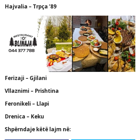
Hajvalia – Trpça ‘89
Ferizaji – Gjilani
Vllaznimi – Prishtina
Feronikeli – Llapi
Drenica – Keku
Shpërndaje këtë lajm në: