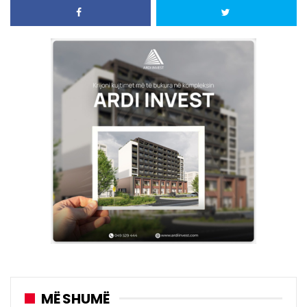
MË SHUMË