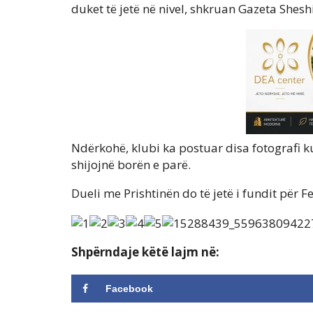
duket të jetë në nivel, shkruan Gazeta Sheshi
Ndërkohë, klubi ka postuar disa fotografi k
shijojnë borën e parë.
Dueli me Prishtinën do të jetë i fundit për F
Shpërndaje këtë lajm në:
Facebook