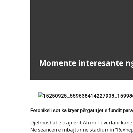
Momente interesante nga 
Feronikeli sot ka kryer përgatitjet e fundit par
Djelmoshat e trajnerit Afrim Tovërlani kanë 
Në seancën e mbajtur në stadiumin “Rexhep 