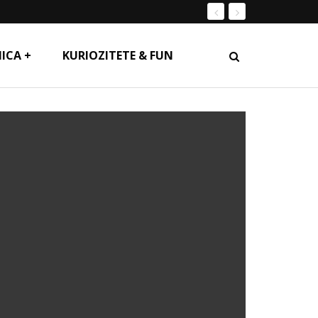
ICA +
KURIOZITETE & FUN