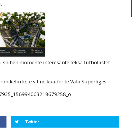
.
u shihen momente interesante teksa futbollistët
eronikelin këtë vit në kuadër të Vala Superligës.
Twitter