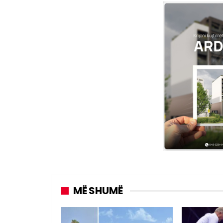
MË SHUMË