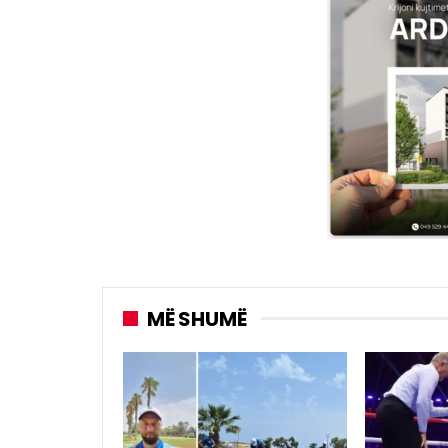
MË SHUMË