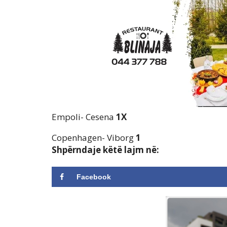
Empoli- Cesena
1X
Copenhagen- Viborg
1
Shpërndaje këtë lajm në:
Facebook