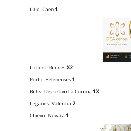
Lille- Caen
1
Lorient- Rennes
X2
Porto- Belenenses
1
Betis- Deportivo La Coruna
1X
Leganes- Valencia
2
Chievo- Novara
1