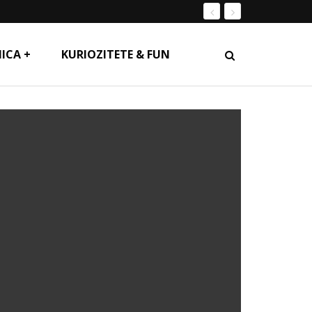
ICA +
KURIOZITETE & FUN