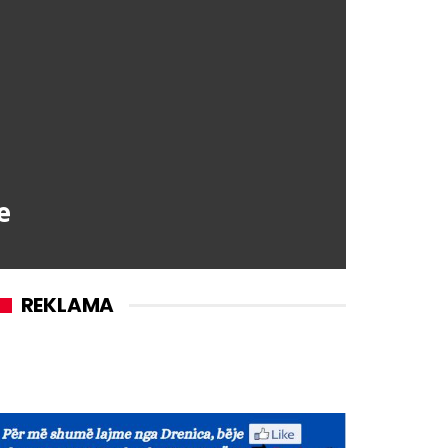
e
REKLAMA