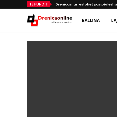
TË FUNDIT
Drenicasi arrestohet pas përleshje
BALLINA
LA