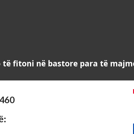
do të fitoni në bastore para të majm
ë: