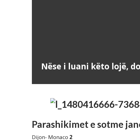
Nëse i luani këto lojë, 
Parashikimet e sotme jan
Dijon- Monaco
2