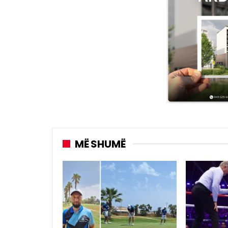
MË SHUMË