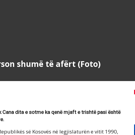
son shumë të afërt (Foto)
k Cana dita e sotme ka qenë mjaft e trishtë pasi është
e.
epublikës së Kosovës në legjislaturën e vitit 1990,