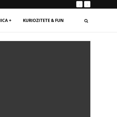
ICA +
KURIOZITETE & FUN