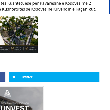
atës Kushtetuese për Pavarësinë e Kosovës më 2
 Kushtetutës së Kosovës në Kuvendin e Kaçanikut.
Twitter