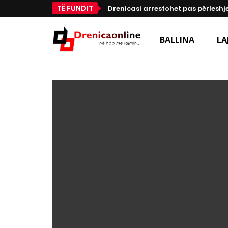
TË FUNDIT
Drenicasi arrestohet pas përleshje
BALLINA
LA