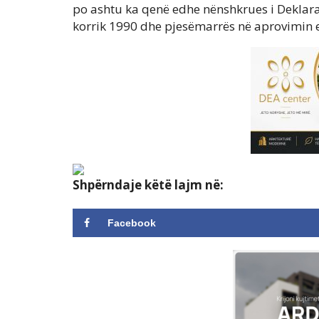
po ashtu ka qenë edhe nënshkrues i Deklar
korrik 1990 dhe pjesëmarrës në aprovimin e
Shpërndaje këtë lajm në:
Facebook