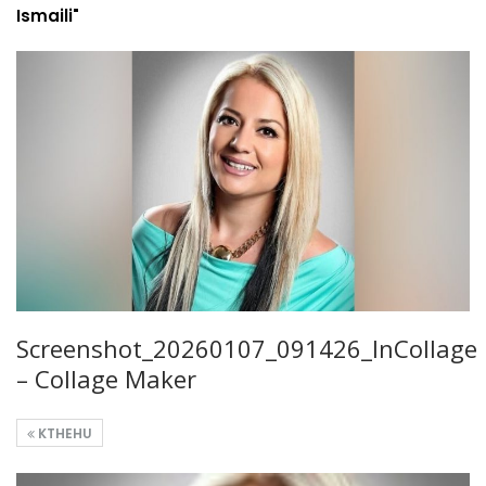
Ismaili"
Screenshot_20260107_091426_InCollage
– Collage Maker
KTHEHU