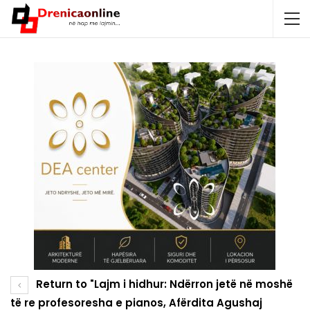
Return to "Lajm i hidhur: Ndërron jetë në moshë
të re profesoresha e pianos, Afërdita Agushaj