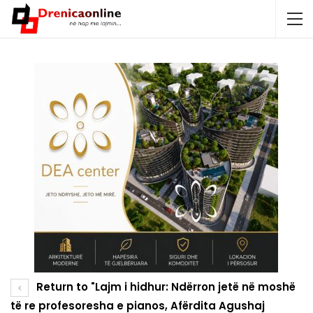
Return to "Lajm i hidhur: Ndërron jetë në moshë
të re profesoresha e pianos, Afërdita Agushaj