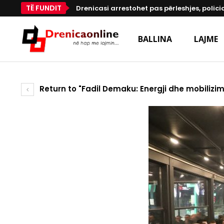
TË FUNDIT
Drenicasi arrestohet pas përleshjes, polici
BALLINA
LAJME
Return to "Fadil Demaku: Energji dhe mobilizim 