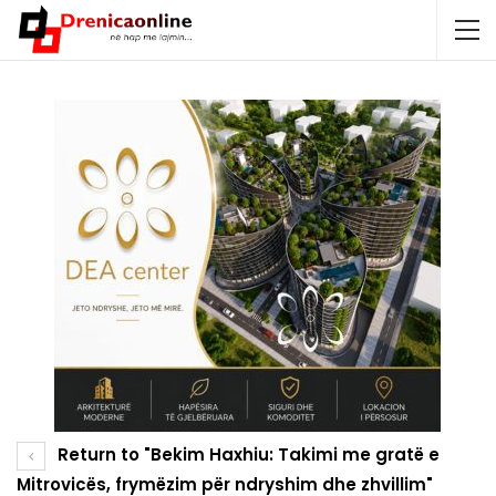
Return to "Bekim Haxhiu: Takimi me gratë e
Mitrovicës, frymëzim për ndryshim dhe zhvillim"