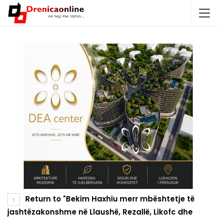
Return to "Bekim Haxhiu merr mbështetje të
jashtëzakonshme në Llaushë, Rezallë, Likofc dhe