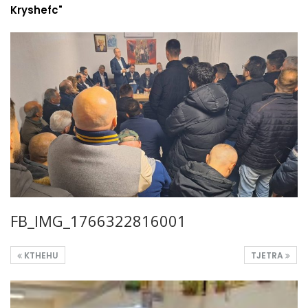
Kryshefc"
FB_IMG_1766322816001
KTHEHU
TJETRA