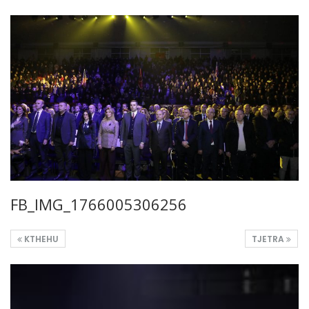
FB_IMG_1766005306256
KTHEHU
TJETRA