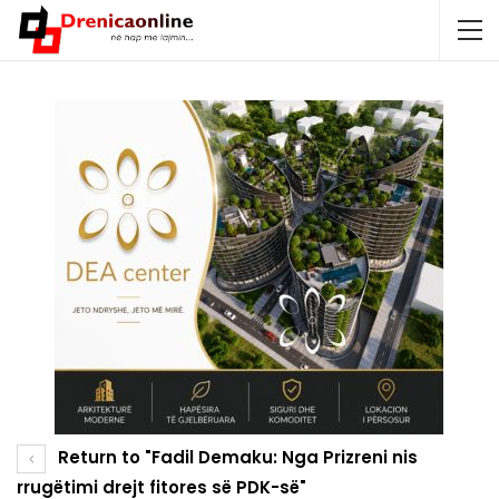
Return to "Fadil Demaku: Nga Prizreni nis
rrugëtimi drejt fitores së PDK-së"