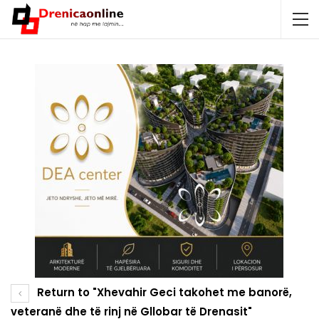
Return to "Xhevahir Geci takohet me banorë,
veteranë dhe të rinj në Gllobar të Drenasit"