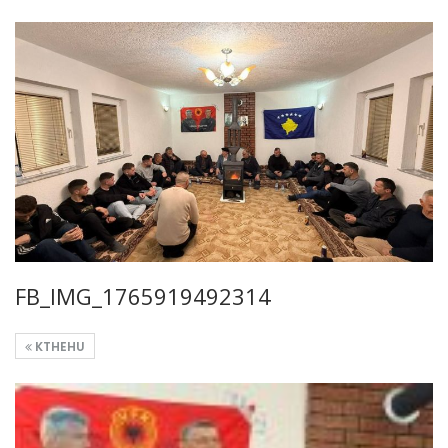
FB_IMG_1765919492314
KTHEHU