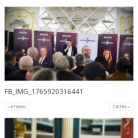
FB_IMG_1765920316441
KTHEHU
TJETRA