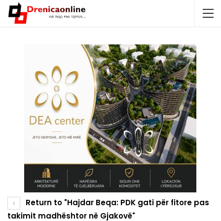
Return to "Hajdar Beqa: PDK gati për fitore pas
takimit madhështor në Gjakovë"