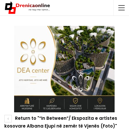
Return to "“In Between”/ Ekspozita e artistes
kosovare Albana Ejupi në zemër të Vjenës (Foto)"