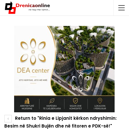
Return to "Rinia e Lipjanit kërkon ndryshimin:
Besim në Shukri Bujën dhe në fitoren e PDK-së!"