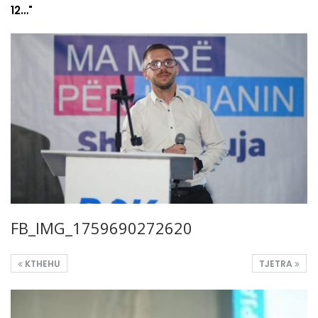
12…"
FB_IMG_1759690272620
KTHEHU
TJETRA