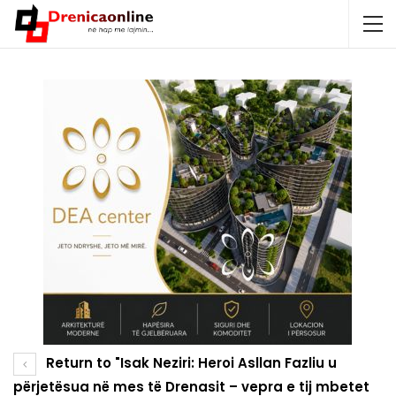
Return to "Isak Neziri: Heroi Asllan Fazliu u
përjetësua në mes të Drenasit – vepra e tij mbetet