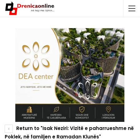
Return to "Isak Neziri: Vizitë e paharrueshme në
Poklek, në familjen e Ramadan Klunës"