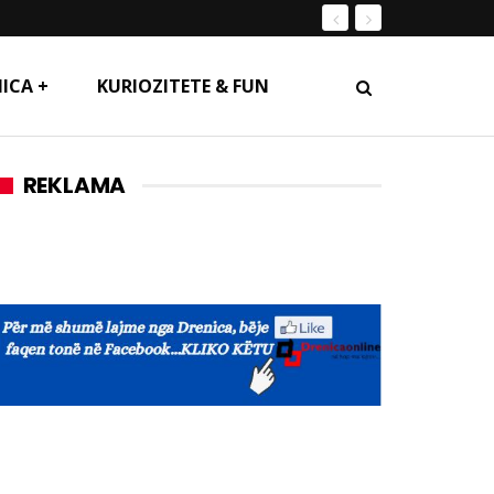
ICA +
KURIOZITETE & FUN
REKLAMA