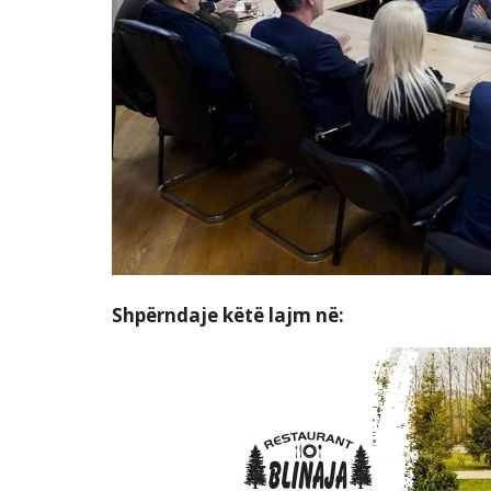
Shpërndaje këtë lajm në: