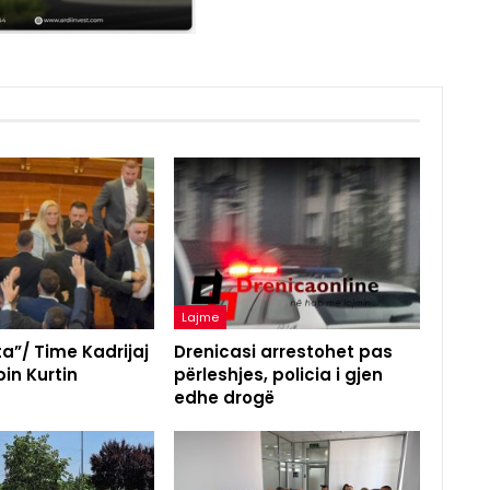
Lajme
a”/ Time Kadrijaj
Drenicasi arrestohet pas
in Kurtin
përleshjes, policia i gjen
edhe drogë