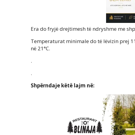
Era do fryjë drejtimesh të ndryshme me shp
Temperaturat minimale do të lëvizin prej 11
në 21°C.
.
.
Shpërndaje këtë lajm në: