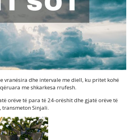
vranësira dhe intervale me diell, ku pritet kohë
hoqëruara me shkarkesa rrufesh.
jatë orëve të para të 24-orëshit dhe gjatë orëve të
 transmeton Sinjali.