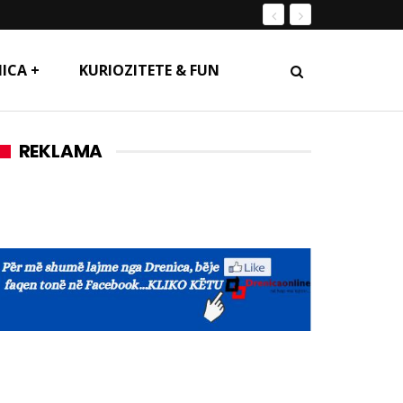
ICA +
KURIOZITETE & FUN
REKLAMA