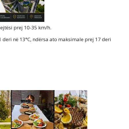
ejtësi prej 10-35 km/h.
 deri në 13°C, ndërsa ato maksimale prej 17 deri