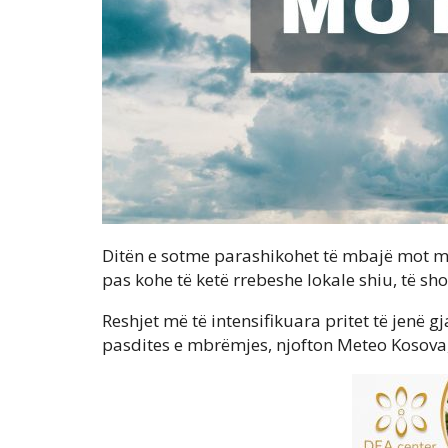
Ditën e sotme parashikohet të mbajë mot me 
pas kohe të ketë rrebeshe lokale shiu, të s
Reshjet më të intensifikuara pritet të jenë g
pasdites e mbrëmjes, njofton Meteo Kosova,