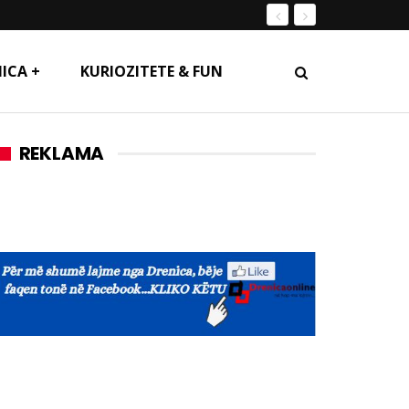
ICA +
KURIOZITETE & FUN
REKLAMA