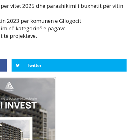
ër vitet 2025 dhe parashikimi i buxhetit për vitin
tin 2023 për komunën e Gllogocit.
im në kategorinë e pagave.
 të projekteve.
Twitter