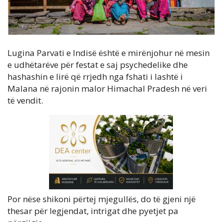
Lugina Parvati e Indisë është e mirënjohur në mesin
e udhëtarëve për festat e saj psychedelike dhe
hashashin e lirë që rrjedh nga fshati i lashtë i
Malana në rajonin malor Himachal Pradesh në veri
të vendit.
Por nëse shikoni përtej mjegullës, do të gjeni një
thesar për legjendat, intrigat dhe pyetjet pa