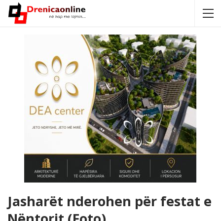
Jasharët nderohen për festat e
Nëntorit (Foto)