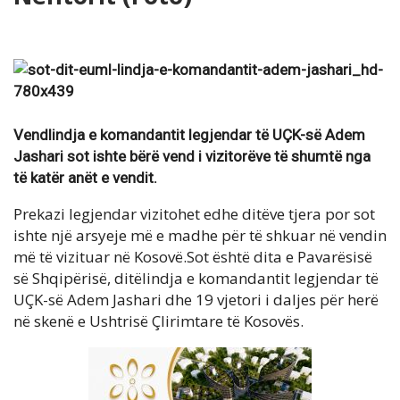
Vendlindja e komandantit legjendar të UÇK-së Adem
Jashari sot ishte bërë vend i vizitorëve të shumtë nga
të katër anët e vendit.
Prekazi legjendar vizitohet edhe ditëve tjera por sot
ishte një arsyeje më e madhe për të shkuar në vendin
më të vizituar në Kosovë.Sot është dita e Pavarësisë
së Shqipërisë, ditëlindja e komandantit legjendar të
UÇK-së Adem Jashari dhe 19 vjetori i daljes për herë
në skenë e Ushtrisë Çlirimtare të Kosovës.