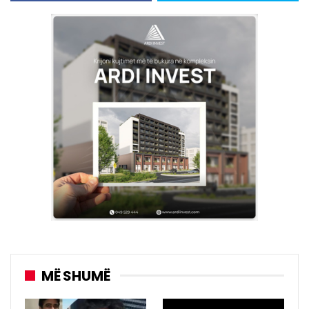
MË SHUMË