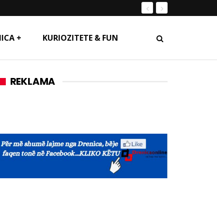
ICA +
KURIOZITETE & FUN
REKLAMA