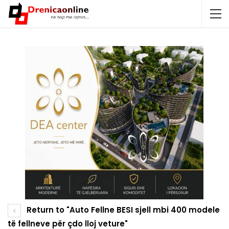
Return to "Auto Fellne BESI sjell mbi 400 modele
të fellneve për çdo lloj veture"