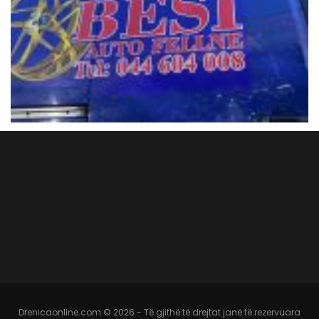
Drenicaonline.com © 2026 - Të gjithë të drejtat janë të rezervuara