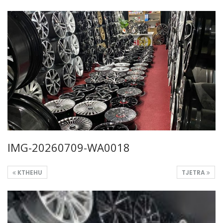
IMG-20260709-WA0018
KTHEHU
TJETRA