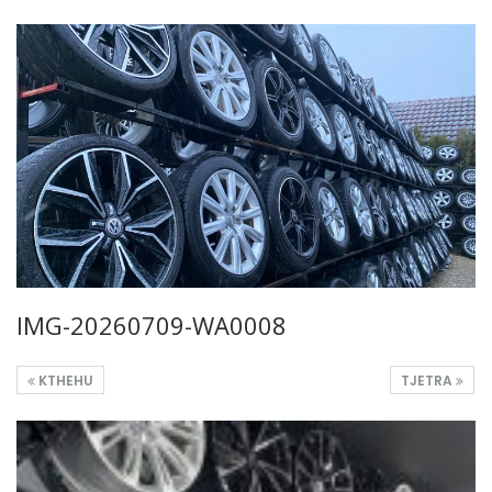
IMG-20260709-WA0008
KTHEHU
TJETRA