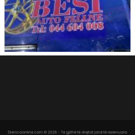
Drenicaonline.com © 2026 - Të gjithë të drejtat janë të rezervuara