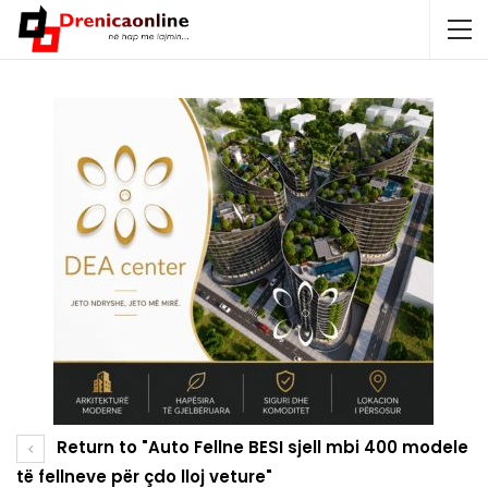
Return to "Auto Fellne BESI sjell mbi 400 modele
të fellneve për çdo lloj veture"