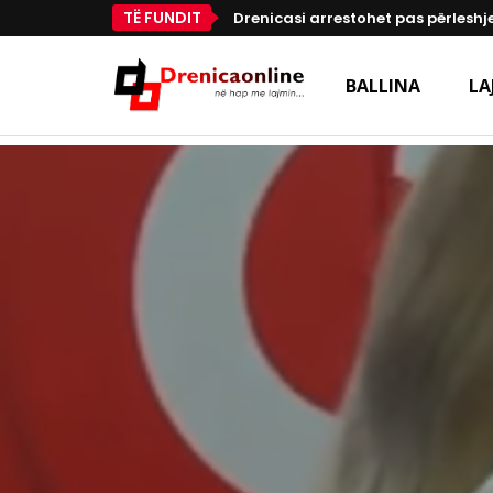
TË FUNDIT
Drenicasi arrestohet pas përleshje
BALLINA
LA