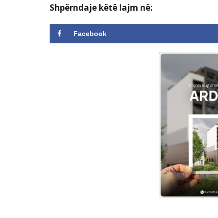
Shpërndaje këtë lajm në:
Facebook