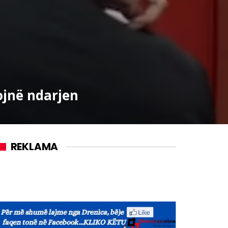
ojnë ndarjen
REKLAMA