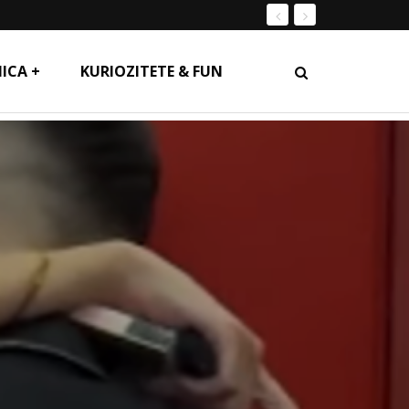
ICA +
KURIOZITETE & FUN