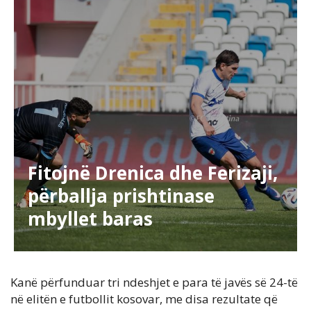
Fitojnë Drenica dhe Ferizaji,
përballja prishtinase
mbyllet baras
Kanë përfunduar tri ndeshjet e para të javës së 24-të
në elitën e futbollit kosovar, me disa rezultate që