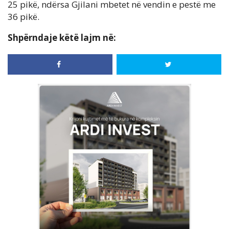
25 pikë, ndërsa Gjilani mbetet në vendin e pestë me
36 pikë.
Shpërndaje këtë lajm në: