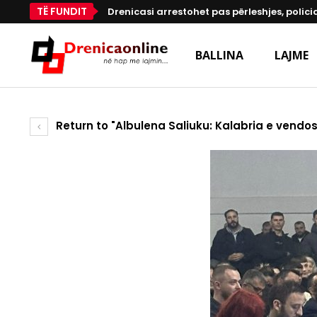
TË FUNDIT
Drenicasi arrestohet pas përleshjes, polici
BALLINA
LAJME
Return to "Albulena Saliuku: Kalabria e vend