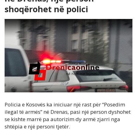
shoqërohet në polici
Policia e Kosovës ka iniciuar një rast për “Posedim
ilegal të armës” në Drenas, pasi një person dyshohet
se kishte marrë pa autorizim dy armë zjarri nga
shtëpia e një personi tjetër.