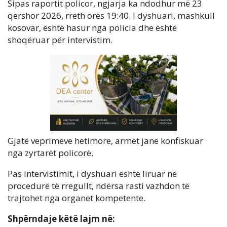
Sipas raportit policor, ngjarja ka ndodhur më 23
qershor 2026, rreth orës 19:40. I dyshuari, mashkull
kosovar, është hasur nga policia dhe është
shoqëruar për intervistim.
Gjatë veprimeve hetimore, armët janë konfiskuar
nga zyrtarët policorë.
Pas intervistimit, i dyshuari është liruar në
procedurë të rregullt, ndërsa rasti vazhdon të
trajtohet nga organet kompetente.
Shpërndaje këtë lajm në: